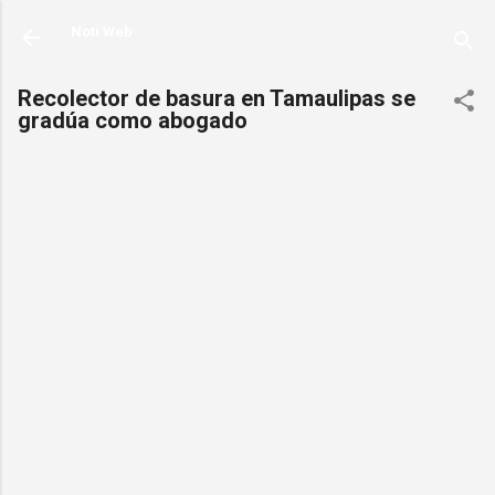
Ir al contenido principal
Noti Web
Recolector de basura en Tamaulipas se
gradúa como abogado