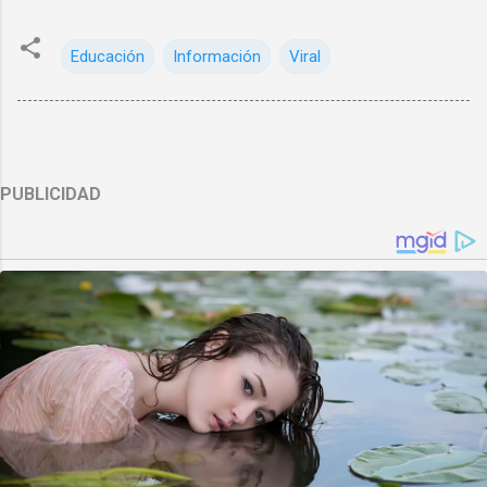
Educación
Información
Viral
PUBLICIDAD