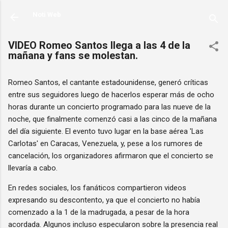
Ir al contenido principal
Noti Web
VIDEO Romeo Santos llega a las 4 de la
mañana y fans se molestan.
Romeo Santos, el cantante estadounidense, generó críticas
entre sus seguidores luego de hacerlos esperar más de ocho
horas durante un concierto programado para las nueve de la
noche, que finalmente comenzó casi a las cinco de la mañana
del día siguiente. El evento tuvo lugar en la base aérea 'Las
Carlotas' en Caracas, Venezuela, y, pese a los rumores de
cancelación, los organizadores afirmaron que el concierto se
llevaría a cabo.
En redes sociales, los fanáticos compartieron videos
expresando su descontento, ya que el concierto no había
comenzado a la 1 de la madrugada, a pesar de la hora
acordada. Algunos incluso especularon sobre la presencia real