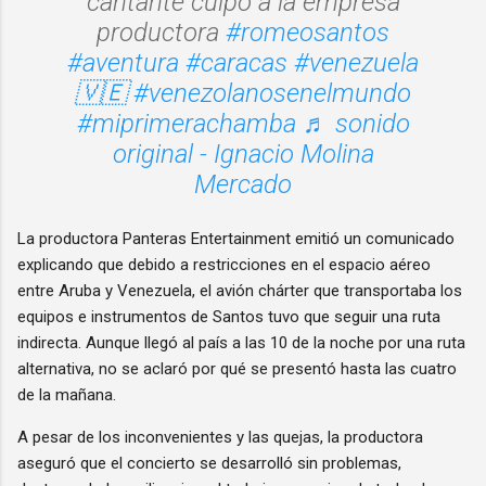
cantante culpó a la empresa
productora
#romeosantos
#aventura
#caracas
#venezuela
🇻🇪
#venezolanosenelmundo
#miprimerachamba
♬ sonido
original - Ignacio Molina
Mercado
La productora Panteras Entertainment emitió un comunicado
explicando que debido a restricciones en el espacio aéreo
entre Aruba y Venezuela, el avión chárter que transportaba los
equipos e instrumentos de Santos tuvo que seguir una ruta
indirecta. Aunque llegó al país a las 10 de la noche por una ruta
alternativa, no se aclaró por qué se presentó hasta las cuatro
de la mañana.
A pesar de los inconvenientes y las quejas, la productora
aseguró que el concierto se desarrolló sin problemas,