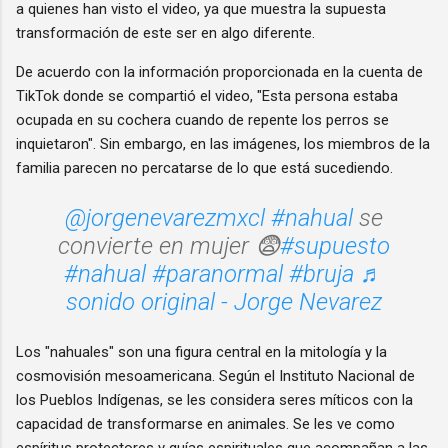
a quienes han visto el video, ya que muestra la supuesta
transformación de este ser en algo diferente.
De acuerdo con la información proporcionada en la cuenta de
TikTok donde se compartió el video, "Esta persona estaba
ocupada en su cochera cuando de repente los perros se
inquietaron". Sin embargo, en las imágenes, los miembros de la
familia parecen no percatarse de lo que está sucediendo.
@jorgenevarezmxcl
#nahual
se
convierte en mujer 😨
#supuesto
#nahual
#paranormal
#bruja
♬
sonido original - Jorge Nevarez
Los "nahuales" son una figura central en la mitología y la
cosmovisión mesoamericana. Según el Instituto Nacional de
los Pueblos Indígenas, se les considera seres míticos con la
capacidad de transformarse en animales. Se les ve como
espíritus protectores y guías espirituales que acompañan a las