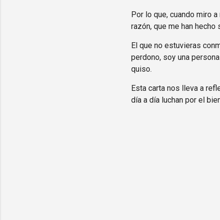
Por lo que, cuando miro a
razón, que me han hecho s
El que no estuvieras conm
perdono, soy una persona 
quiso.
Esta carta nos lleva a re
día a día luchan por el bi