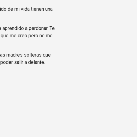
ido de mi vida tienen una
e aprendido a perdonar. Te
e que me creo pero no me
llas madres solteras que
poder salir a delante.