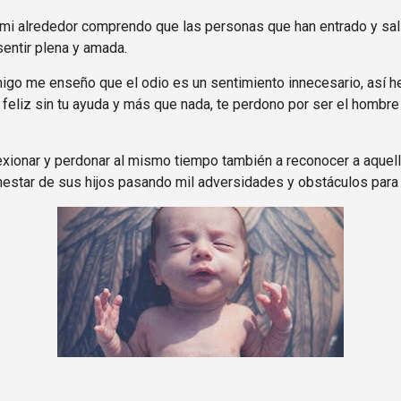
 mi alrededor comprendo que las personas que han entrado y sal
entir plena y amada.
igo me enseño que el odio es un sentimiento innecesario, así h
feliz sin tu ayuda y más que nada, te perdono por ser el hombr
flexionar y perdonar al mismo tiempo también a reconocer a aque
enestar de sus hijos pasando mil adversidades y obstáculos para 