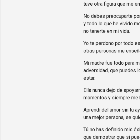
tuve otra figura que me e
No debes preocuparte porq
y todo lo que he vivido m
no tenerte en mi vida.
Yo te perdono por todo es
otras personas me enseñar
Mi madre fue todo para mí
adversidad, que puedes lo
estar.
Ella nunca dejo de apoyar
momentos y siempre me ha
Aprendí del amor sin tu a
una mejor persona, se qui
Tú no has definido mis éx
que demostrar que si pued