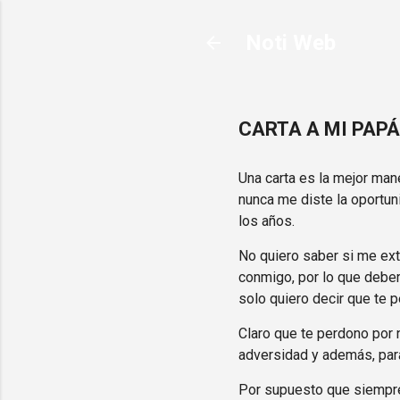
Noti Web
CARTA A MI PAPÁ
Una carta es la mejor man
nunca me diste la oportuni
los años.
No quiero saber si me ext
conmigo, por lo que deber
solo quiero decir que te 
Claro que te perdono por 
adversidad y además, par
Por supuesto que siempre