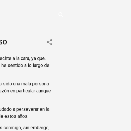
ISO
irte a la cara, ya que,
 he sentido a lo largo de
as sido una mala persona
azón en particular aunque
udado a perseverar en la
de estos años.
as conmigo, sin embargo,