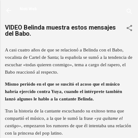
Ir al contenido principal
Noti Web
VIDEO Belinda muestra estos mensajes
del Babo.
A casi cuatro años de que se relacionó a Belinda con el Babo,
vocalista de Cartel de Santa; la española se sumó a la tendencia de
escuchar «todas quieren conmigo», tema a cargo del rapero, el
Babo reaccionó al respecto.
Mismo periódo en el que se suscitó el acoso que el músico
habría ejercido contra Yuya, cuando el intérprete también
lanzó algunos le hablo a la cantante Belinda.
Tras la historia de la cantante escuchando su exitoso tema que
compartió el músico, a la que le sumó la frase
«ya quítame el
castigo»
, empezaron los rumores de que él intentaba una relación
con la princesa del pop latino.