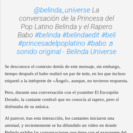
@belinda_universe
La
conversación de la Princesa del
Pop Latino Belinda y el Rapero
Babo
#belinda
#belindaedit
#beli
#princesadelpoplatino
#babo
♬
sonido original - Belinda Universe
Se desconoce el contexto detrás de este mensaje, sin embargo,
tiempo después el babo realizó un par de tuits, en los que incluso
etiquetó a la intérprete de «Ángel», aunque, no tuvieron respuesta.
Pero, durante una conversación con el youtuber El Escorpión
Dorado, la cantante confesó que no conocía al rapero, pero sí
disfrutaba de su música.
Al parecer, tras esta interacción, los cantantes iniciaron una
amistad, y recientemente se ha difundido un video en donde
Belinda exhibe las conversaciones que tiene con el exponente del