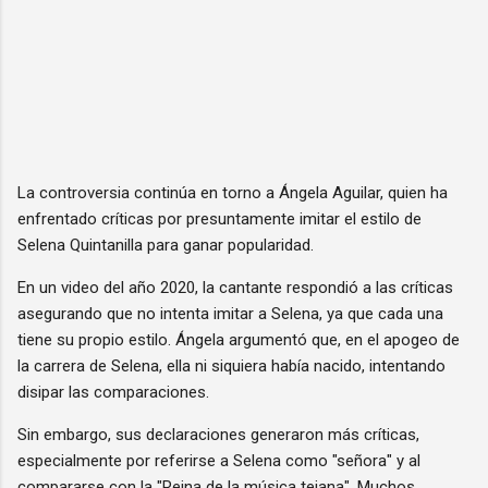
La controversia continúa en torno a Ángela Aguilar, quien ha
enfrentado críticas por presuntamente imitar el estilo de
Selena Quintanilla para ganar popularidad.
En un video del año 2020, la cantante respondió a las críticas
asegurando que no intenta imitar a Selena, ya que cada una
tiene su propio estilo. Ángela argumentó que, en el apogeo de
la carrera de Selena, ella ni siquiera había nacido, intentando
disipar las comparaciones.
Sin embargo, sus declaraciones generaron más críticas,
especialmente por referirse a Selena como "señora" y al
compararse con la "Reina de la música tejana". Muchos