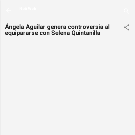
Ir al contenido principal
Noti Web
Ángela Aguilar genera controversia al
equipararse con Selena Quintanilla