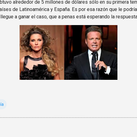
tuvo alrededor de 5 millones de dólares sólo en su primera te
aíses de Latinoamérica y España. Es por esa razón que le podría
 llegue a ganar el caso, que a penas está esperando la respuesta
ía