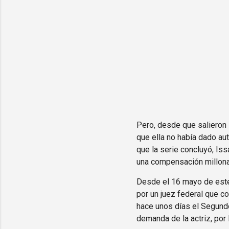
Pero, desde que salieron l
que ella no había dado au
que la serie concluyó, Iss
una compensación millonar
Desde el 16 mayo de este 
por un juez federal que c
hace unos días el Segundo
demanda de la actriz, por