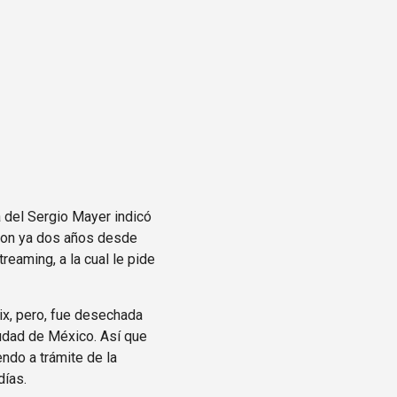
a del Sergio Mayer indicó
aron ya dos años desde
reaming, a la cual le pide
lix, pero, fue desechada
iudad de México. Así que
ndo a trámite de la
días.