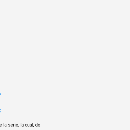
e
s
la serie, la cual, de