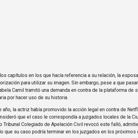
os capítulos en los que hacía referencia a su relación, la espos
torización para utilizar su imagen. Sin embargo, pese a que pas
abela Camil tramitó una demanda en contra de la plataforma de st
ia por hacer uso de su historia.
año, la actriz había promovido la acción legal en contra de Netf
onsideró que el caso le correspondía a juzgados locales de la C
 Tribunal Colegiado de Apelación Civil revocó este falló, admitie
 lo que su caso podría terminar en los juzgados en los próximos 