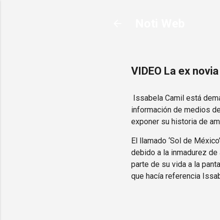
Noti Web
VIDEO La ex novia 
Issabela Camil está deman
información de medios de 
exponer su historia de am
El llamado ‘Sol de México’
debido a la inmadurez de 
parte de su vida a la panta
que hacía referencia Issa