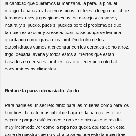
la cantidad que queramos la manzana, la pera, la piña, el
mango, la papaya y hacernos unos cocteles o luego que tal nos
tomamos unos jugos gigantes así de naranja y es sano y
natural y si puedo, pues si puedes pero el problema es que
también es azúcar y si ese azúcar no se ocupa se termina
guardando como grasa ojos también dentro de los
carbohidratos vamos a encontrar con los cereales como arroz,
trigo, cebada, avena y todos estos alimentos que están
basados en cereales también hay que tener un control al
consumir estos alimentos.
Reduce la panza demasiado rápido
Para nadie es un secreto tanto para las mujeres como para los
hombres, la parte más difícil de bajar es la barriga, esto nos
deprime porque estéticamente no se ve bien ya que resulta
muy incómodo ver como la ropa nos queda abultada en esta
parte de nuestro cuerpo y otra cosa es que esto también trae