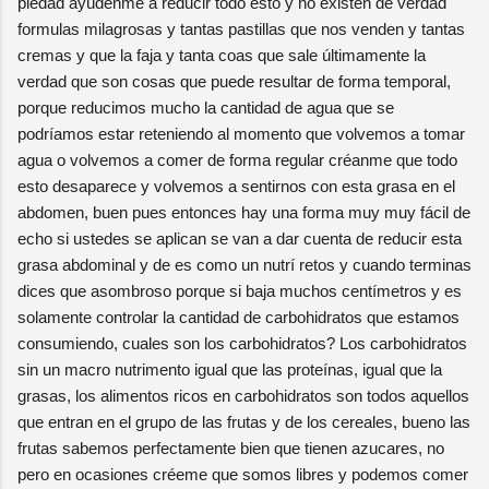
piedad ayúdenme a reducir todo esto y no existen de verdad
formulas milagrosas y tantas pastillas que nos venden y tantas
cremas y que la faja y tanta coas que sale últimamente la
verdad que son cosas que puede resultar de forma temporal,
porque reducimos mucho la cantidad de agua que se
podríamos estar reteniendo al momento que volvemos a tomar
agua o volvemos a comer de forma regular créanme que todo
esto desaparece y volvemos a sentirnos con esta grasa en el
abdomen, buen pues entonces hay una forma muy muy fácil de
echo si ustedes se aplican se van a dar cuenta de reducir esta
grasa abdominal y de es como un nutrí retos y cuando terminas
dices que asombroso porque si baja muchos centímetros y es
solamente controlar la cantidad de carbohidratos que estamos
consumiendo, cuales son los carbohidratos? Los carbohidratos
sin un macro nutrimento igual que las proteínas, igual que la
grasas, los alimentos ricos en carbohidratos son todos aquellos
que entran en el grupo de las frutas y de los cereales, bueno las
frutas sabemos perfectamente bien que tienen azucares, no
pero en ocasiones créeme que somos libres y podemos comer