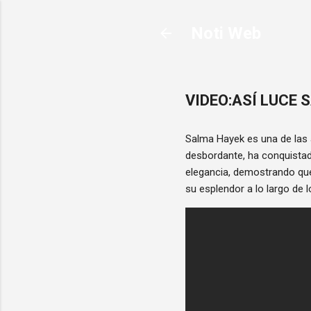
Noti Web
VIDEO:ASÍ LUCE 
Salma Hayek es una de las 
desbordante, ha conquistad
elegancia, demostrando qu
su esplendor a lo largo de l