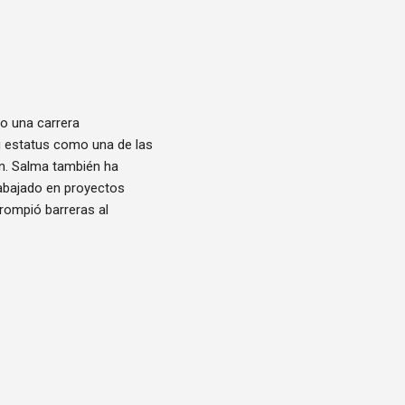
o una carrera
su estatus como una de las
ón. Salma también ha
abajado en proyectos
 rompió barreras al