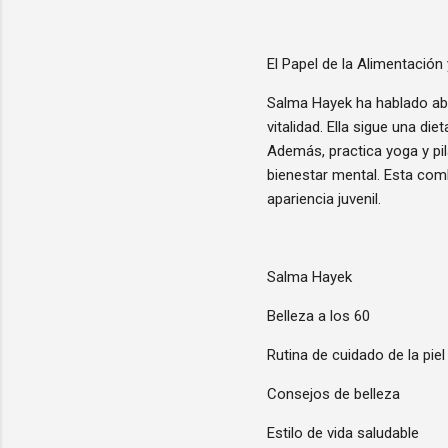
El Papel de la Alimentación y
Salma Hayek ha hablado abi
vitalidad. Ella sigue una d
Además, practica yoga y pil
bienestar mental. Esta comb
apariencia juvenil.
Salma Hayek
Belleza a los 60
Rutina de cuidado de la piel
Consejos de belleza
Estilo de vida saludable