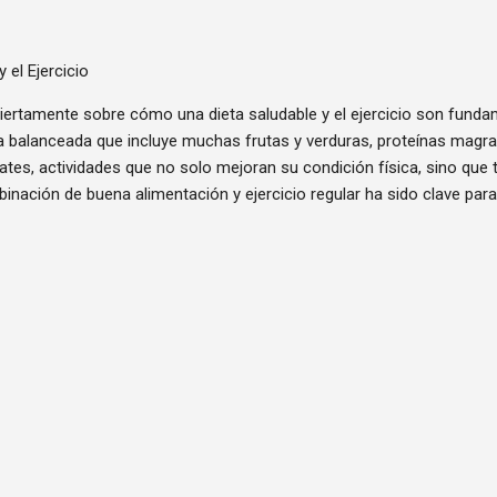
 el Ejercicio
ertamente sobre cómo una dieta saludable y el ejercicio son fund
ieta balanceada que incluye muchas frutas y verduras, proteínas magr
ates, actividades que no solo mejoran su condición física, sino que
inación de buena alimentación y ejercicio regular ha sido clave par