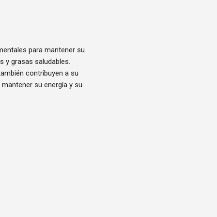
amentales para mantener su
as y grasas saludables.
 también contribuyen a su
a mantener su energía y su