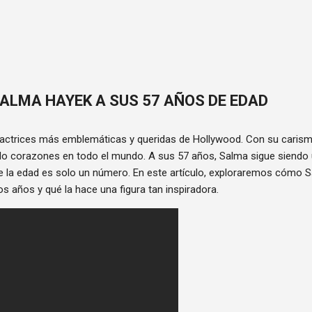
Ir al contenido principal
SALMA HAYEK A SUS 57 AÑOS DE EDAD
actrices más emblemáticas y queridas de Hollywood. Con su carisma 
o corazones en todo el mundo. A sus 57 años, Salma sigue siendo u
e la edad es solo un número. En este artículo, exploraremos cómo
os años y qué la hace una figura tan inspiradora.