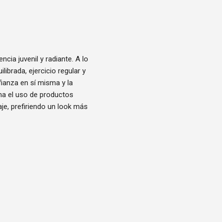
ia juvenil y radiante. A lo
ibrada, ejercicio regular y
fianza en sí misma y la
na el uso de productos
aje, prefiriendo un look más