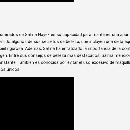
mirados de Salma Hayek es su capacidad para mantener una aparienc
rtido algunos de sus secretos de belleza, que incluyen una dieta equil
 piel rigurosa. Además, Salma ha enfatizado la importancia de la con
agen. Entre sus consejos de belleza más destacados, Salma mencio
constante. También es conocida por evitar el uso excesivo de maquill
gos únicos.