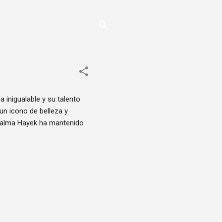
inigualable y su talento
n icono de belleza y
 Salma Hayek ha mantenido