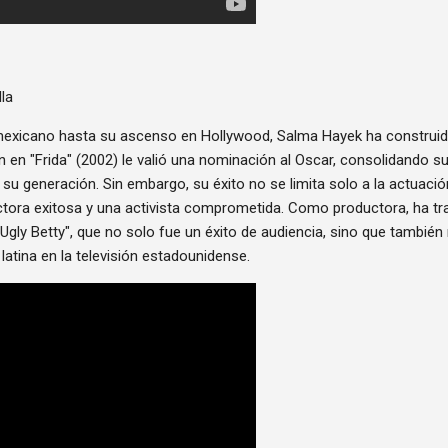
lla
mexicano hasta su ascenso en Hollywood, Salma Hayek ha construid
n en "Frida" (2002) le valió una nominación al Oscar, consolidando 
su generación. Sin embargo, su éxito no se limita solo a la actuaci
tora exitosa y una activista comprometida. Como productora, ha tr
gly Betty", que no solo fue un éxito de audiencia, sino que también
latina en la televisión estadounidense.