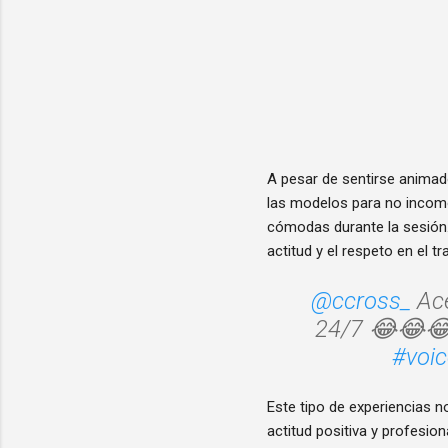
A pesar de sentirse animad
las modelos para no incomo
cómodas durante la sesión.
actitud y el respeto en el 
@ccross_
Ace
24/7 😂😂
#voic
Este tipo de experiencias 
actitud positiva y profesio