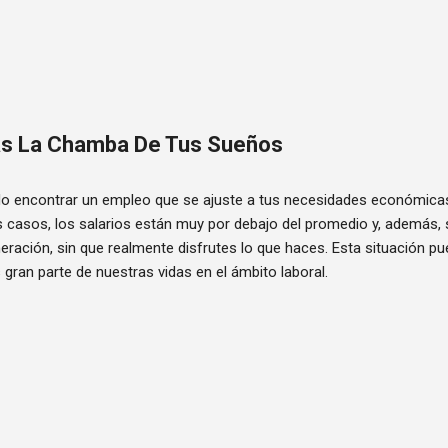
Ir al contenido principal
as La Chamba De Tus Sueños
o encontrar un empleo que se ajuste a tus necesidades económicas 
 casos, los salarios están muy por debajo del promedio y, además,
ración, sin que realmente disfrutes lo que haces. Esta situación pu
gran parte de nuestras vidas en el ámbito laboral.