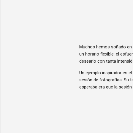
Muchos hemos soñado en má
un horario flexible, el esf
desearlo con tanta intensi
Un ejemplo inspirador es e
sesión de fotografías. Su ta
esperaba era que la sesión