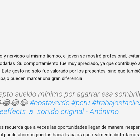
o y nervioso al mismo tiempo, el joven se mostró profesional, evita
darlas. Su comportamiento fue muy apreciado, ya que contribuyó a 
 Este gesto no solo fue valorado por los presentes, sino que tamb
trabajo pueden marcar una gran diferencia.
pto sueldo mínimo por agarrar esa sombril
😂😂😂😂
#costaverde
#peru
#trabajosfacile
eeffects
♬ sonido original - Anónimo
nos recuerda que a veces las oportunidades llegan de manera inespe
nal puede abrirnos puertas hacia trabajos que realmente disfrutamos.