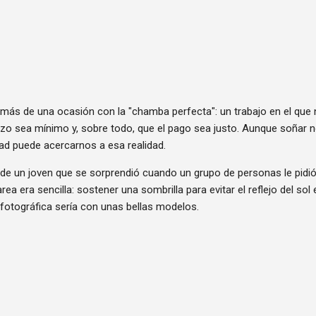
s de una ocasión con la "chamba perfecta": un trabajo en el que 
uerzo sea mínimo y, sobre todo, que el pago sea justo. Aunque soñar 
dad puede acercarnos a esa realidad.
l de un joven que se sorprendió cuando un grupo de personas le pidi
rea era sencilla: sostener una sombrilla para evitar el reflejo del so
 fotográfica sería con unas bellas modelos.