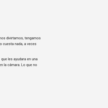
nos divirtamos, tengamos
no cuesta nada, a veces
ó que les ayudara en una
l en la cámara. Lo que no