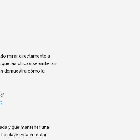
ndo mirar directamente a
que las chicas se sintieran
ién demuestra cómo la
la
s
rada y que mantener una
 La clave está en estar