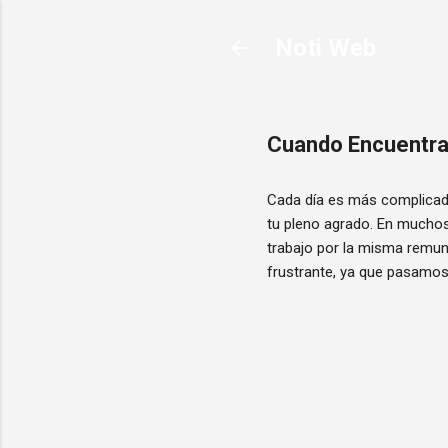
Noti Web
Cuando Encuentr
Cada día es más complicad
tu pleno agrado. En muchos
trabajo por la misma remune
frustrante, ya que pasamos 