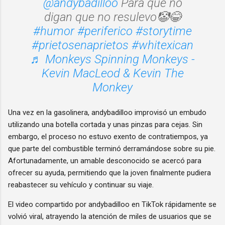
@andybadilloo
Para que no
digan que no resulevo🤡😂
#humor
#periferico
#storytime
#prietosenaprietos
#whitexican
♬ Monkeys Spinning Monkeys -
Kevin MacLeod & Kevin The
Monkey
Una vez en la gasolinera, andybadilloo improvisó un embudo
utilizando una botella cortada y unas pinzas para cejas. Sin
embargo, el proceso no estuvo exento de contratiempos, ya
que parte del combustible terminó derramándose sobre su pie.
Afortunadamente, un amable desconocido se acercó para
ofrecer su ayuda, permitiendo que la joven finalmente pudiera
reabastecer su vehículo y continuar su viaje.
El video compartido por andybadilloo en TikTok rápidamente se
volvió viral, atrayendo la atención de miles de usuarios que se