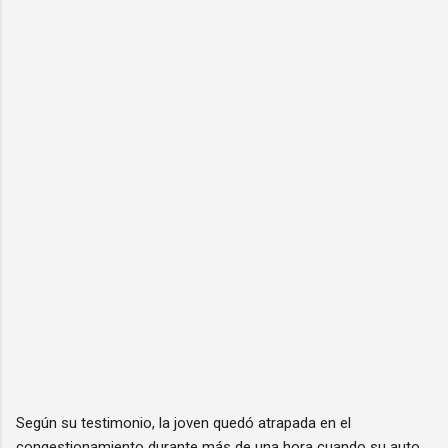
Según su testimonio, la joven quedó atrapada en el
congestionamiento durante más de una hora cuando su auto