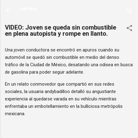
Ir al contenido principal
Noti Web
VIDEO: Joven se queda sin combustible
en plena autopista y rompe en llanto.
Una joven conductora se encontró en apuros cuando su
automóvil se quedó sin combustible en medio del denso
tráfico de la Ciudad de México, desatando una odisea en busca
de gasolina para poder seguir adelante.
En un relato conmovedor que compartió en sus redes
sociales, la usuaria andybadilloo detalló su angustiante
experiencia al quedarse varada en su vehículo mientras
enfrentaba un embotellamiento en la bulliciosa metrópolis
mexicana.