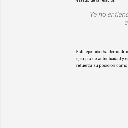
estado de la relación.
Ya no entiend
Este episodio ha demostrad
ejemplo de autenticidad y 
refuerza su posición como u