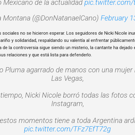
o Mexicano de la actualidad
pic.twitter.co
a Montana (@DonNatanaelCano)
February 1
 sociales no se hicieron esperar. Los seguidores de Nicki Nicole in
ariño y solidaridad, respaldando su valentía al enfrentar públicament
 de la controversia sigue siendo un misterio, la cantante ha dejado 
sus relaciones y que está lista para defenderlo.
o Pluma agarrado de manos con una mujer 
Las Vegas,
iempo, Nicki Nicole borró todas las fotos c
Instagram,
estos momentos tiene a toda Argentina ard
pic.twitter.com/TFz7EfT72g