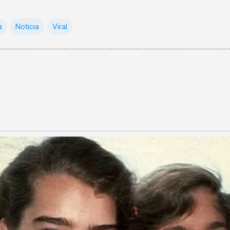
a
Noticia
Viral