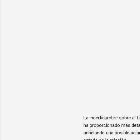
La incertidumbre sobre el f
ha proporcionado más detal
anhelando una posible aclar