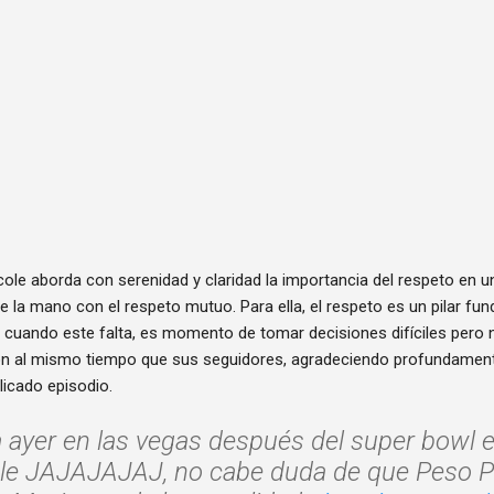
ole aborda con serenidad y claridad la importancia del respeto en u
e la mano con el respeto mutuo. Para ella, el respeto es un pilar f
 y cuando este falta, es momento de tomar decisiones difíciles pero n
ión al mismo tiempo que sus seguidores, agradeciendo profundamen
licado episodio.
ayer en las vegas después del super bowl
ole JAJAJAJAJ, no cabe duda de que Peso P