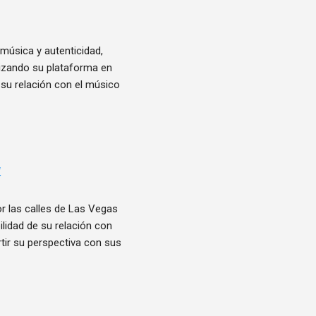
música y autenticidad,
ilizando su plataforma en
 su relación con el músico
4
r las calles de Las Vegas
lidad de su relación con
rtir su perspectiva con sus