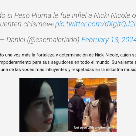
o si Peso Pluma le fue infiel a Nicki Nicole 
cuenten chisme👀
pic.twitter.com/dXgItQJ2
— Daniel (@esemalcriado)
February 13, 202
o una vez más la fortaleza y determinación de Nicki Nicole, quien s
empoderamiento para sus seguidores en todo el mundo. Su valiente a
na de las voces más influyentes y respetadas en la industria musica