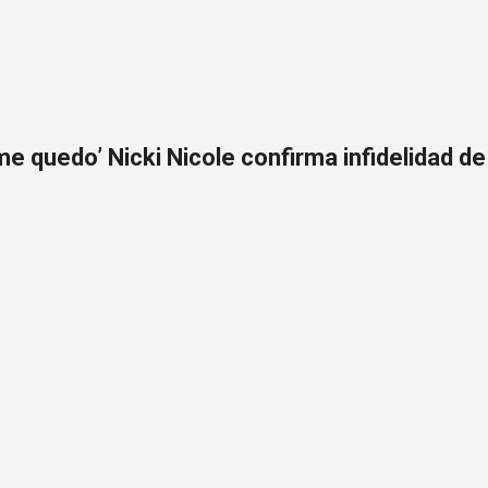
Ir al contenido principal
me quedo’ Nicki Nicole confirma infidelidad 