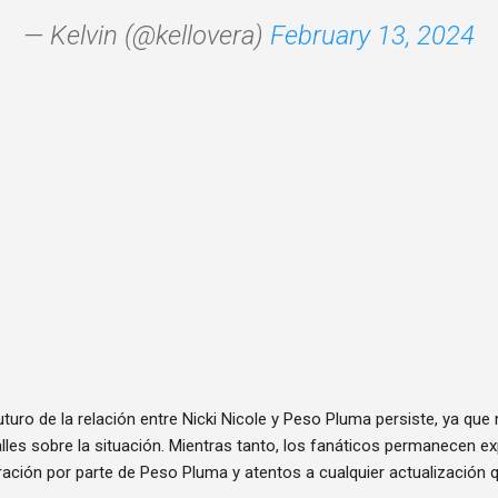
— Kelvin (@kellovera)
February 13, 2024
uturo de la relación entre Nicki Nicole y Peso Pluma persiste, ya que
les sobre la situación. Mientras tanto, los fanáticos permanecen e
ación por parte de Peso Pluma y atentos a cualquier actualización q