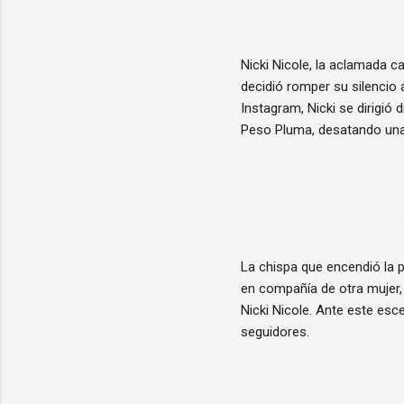
Nicki Nicole, la aclamada c
decidió romper su silencio 
Instagram, Nicki se dirigi
Peso Pluma, desatando una 
La chispa que encendió la 
en compañía de otra mujer,
Nicki Nicole. Ante este esc
seguidores.