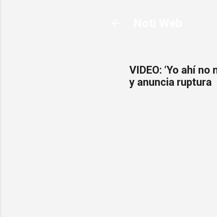
Noti Web
VIDEO: ‘Yo ahí no 
y anuncia ruptura