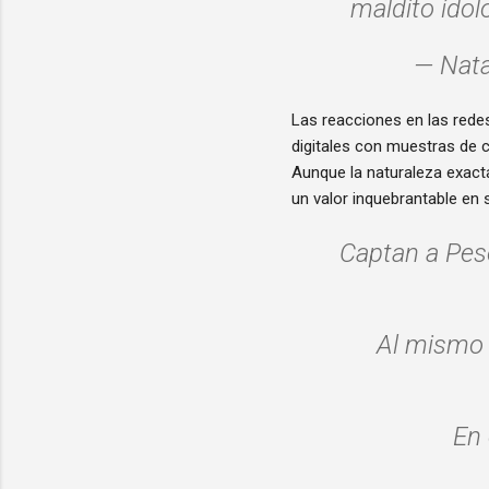
maldito ídol
— Nat
Las reacciones en las redes
digitales con muestras de c
Aunque la naturaleza exacta
un valor inquebrantable en 
Captan a Pes
Al mismo t
En 