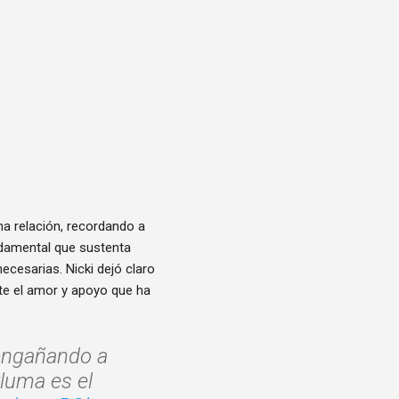
na relación, recordando a
undamental que sustenta
ecesarias. Nicki dejó claro
te el amor y apoyo que ha
 engañando a
luma es el