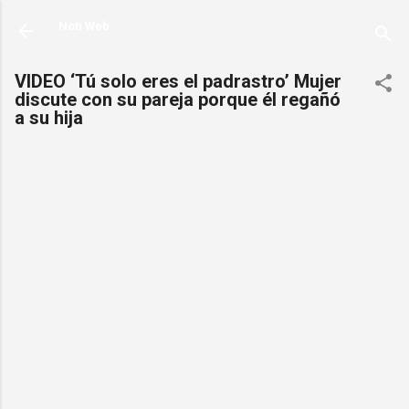
Ir al contenido principal
Noti Web
VIDEO ‘Tú solo eres el padrastro’ Mujer
discute con su pareja porque él regañó
a su hija