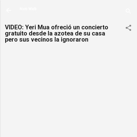
Ir al contenido principal
Noti Web
VIDEO: Yeri Mua ofreció un concierto
gratuito desde la azotea de su casa
pero sus vecinos la ignoraron