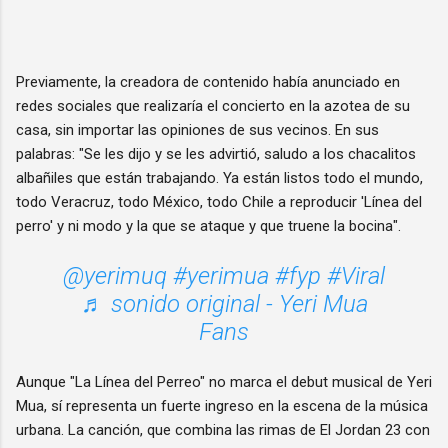
Previamente, la creadora de contenido había anunciado en
redes sociales que realizaría el concierto en la azotea de su
casa, sin importar las opiniones de sus vecinos. En sus
palabras: "Se les dijo y se les advirtió, saludo a los chacalitos
albañiles que están trabajando. Ya están listos todo el mundo,
todo Veracruz, todo México, todo Chile a reproducir 'Línea del
perro' y ni modo y la que se ataque y que truene la bocina".
@yerimuq
#yerimua
#fyp
#Viral
♬ sonido original - Yeri Mua
Fans
Aunque "La Línea del Perreo" no marca el debut musical de Yeri
Mua, sí representa un fuerte ingreso en la escena de la música
urbana. La canción, que combina las rimas de El Jordan 23 con