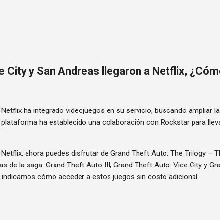
Ir al contenido principal
e City y San Andreas llegaron a Netflix, ¿Cóm
Netflix ha integrado videojuegos en su servicio, buscando ampliar la
la plataforma ha establecido una colaboración con Rockstar para llev
 Netflix, ahora puedes disfrutar de Grand Theft Auto: The Trilogy – Th
as de la saga: Grand Theft Auto III, Grand Theft Auto: Vice City y G
e indicamos cómo acceder a estos juegos sin costo adicional.