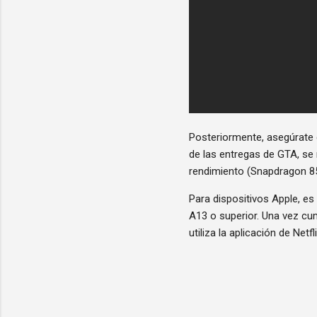
Posteriormente, asegúrate d
de las entregas de GTA, se 
rendimiento (Snapdragon 85
Para dispositivos Apple, es
A13 o superior. Una vez cum
utiliza la aplicación de Netf