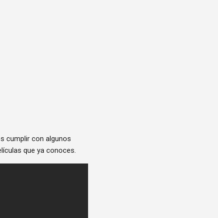
es cumplir con algunos
películas que ya conoces.