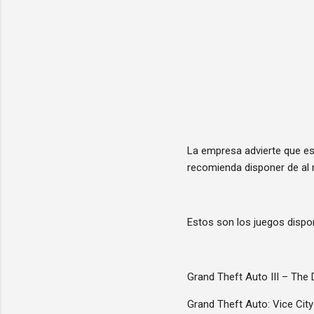
La empresa advierte que es
recomienda disponer de al m
Estos son los juegos dispon
Grand Theft Auto III – The D
Grand Theft Auto: Vice City 