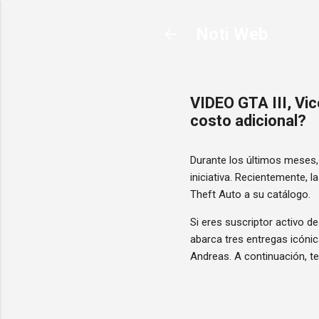
Noti Web
VIDEO GTA III, Vic
costo adicional?
Durante los últimos meses, 
iniciativa. Recientemente, 
Theft Auto a su catálogo.
Si eres suscriptor activo de
abarca tres entregas icónic
Andreas. A continuación, t