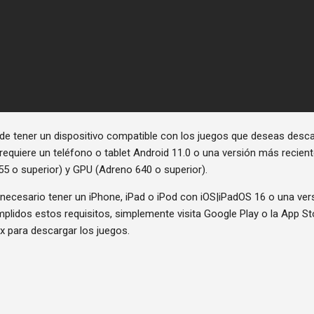
e tener un dispositivo compatible con los juegos que deseas descarg
requiere un teléfono o tablet Android 11.0 o una versión más recien
5 o superior) y GPU (Adreno 640 o superior).
 necesario tener un iPhone, iPad o iPod con iOS|iPadOS 16 o una ver
plidos estos requisitos, simplemente visita Google Play o la App Sto
lix para descargar los juegos.