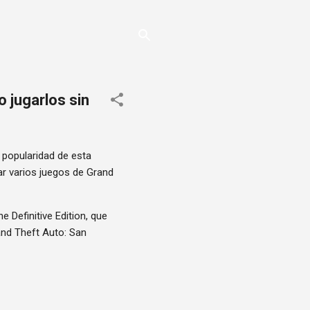
o jugarlos sin
 popularidad de esta
ar varios juegos de Grand
e Definitive Edition, que
rand Theft Auto: San