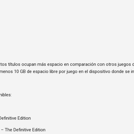
tos títulos ocupan más espacio en comparación con otros juegos de
enos 10 GB de espacio libre por juego en el dispositivo donde se in
ibles:
efinitive Edition
– The Definitive Edition