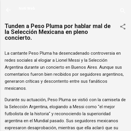
Ir al contenido principal
Noti Web
Tunden a Peso Pluma por hablar mal de
la Selección Mexicana en pleno
concierto.
La cantante Peso Pluma ha desencadenado controversia en
redes sociales al elogiar a Lionel Messi y la Selección
Argentina durante un concierto en Buenos Aires. Aunque sus
comentarios fueron bien recibidos por seguidores argentinos,
generaron críticas y descontento entre sus fanáticos
mexicanos.
Durante su actuación, Peso Pluma se vistió con la camiseta de
la Selección Argentina, elogiando a Messi como "el mejor
futbolista de la historia" y reconociendo la superioridad
argentina en el Mundial pasado. Sus seguidores mexicanos
expresaron desaprobación, mientras que ella aclaró que su