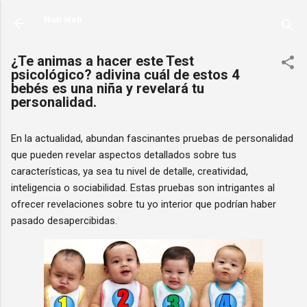
Ir al contenido principal
Noti Web
¿Te animas a hacer este Test
psicológico? adivina cuál de estos 4
bebés es una niña y revelará tu
personalidad.
En la actualidad, abundan fascinantes pruebas de personalidad
que pueden revelar aspectos detallados sobre tus
características, ya sea tu nivel de detalle, creatividad,
inteligencia o sociabilidad. Estas pruebas son intrigantes al
ofrecer revelaciones sobre tu yo interior que podrían haber
pasado desapercibidas.