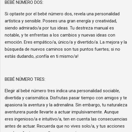
BEBÉ NÚMERO DOS:
Si optaste por el bebé número dos, revela una personalidad
artística y sensible. Posees una gran energía y creatividad,
siendo admirado/a por tus ideas. Tu destreza manual es
notable, y te enfrentas a los cambios y nuevas ideas con
emoción. Eres empático/a, único/a y divertido/a. La mejora y la
búsqueda de nuevos caminos son tus puntos fuertes; si no
estás dudando, ¡confía en ti mismo/a!
BEBÉ NÚMERO TRES:
Elegir al bebé número tres indica una personalidad sociable,
divertida y carismática. Disfrutas pasar tiempo con amigos y te
apasiona la aventura y la adrenalina. Sin embargo, tu naturaleza
aventurera puede llevarte a actuar impulsivamente. Aunque
eres ingenioso/a e intuitivo/a, ten en cuenta las consecuencias
antes de actuar. Recuerda que no vives solo/a, y tus acciones