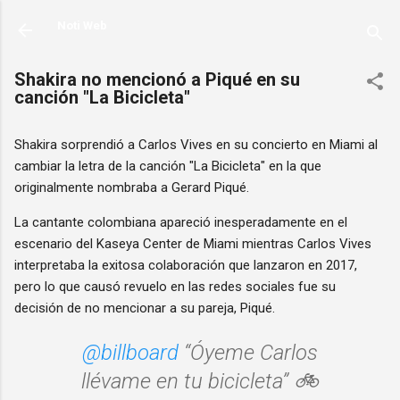
Ir al contenido principal
Noti Web
Shakira no mencionó a Piqué en su
canción "La Bicicleta"
Shakira sorprendió a Carlos Vives en su concierto en Miami al
cambiar la letra de la canción "La Bicicleta" en la que
originalmente nombraba a Gerard Piqué.
La cantante colombiana apareció inesperadamente en el
escenario del Kaseya Center de Miami mientras Carlos Vives
interpretaba la exitosa colaboración que lanzaron en 2017,
pero lo que causó revuelo en las redes sociales fue su
decisión de no mencionar a su pareja, Piqué.
@billboard
“Óyeme Carlos
llévame en tu bicicleta” 🚲