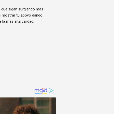
e que sigan surgiendo más
es mostrar tu apoyo dando
e la más alta calidad.