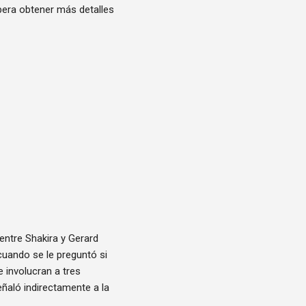
spera obtener más detalles
entre Shakira y Gerard
 cuando se le preguntó si
 involucran a tres
eñaló indirectamente a la