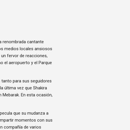
 la renombrada cantante
 los medios locales ansiosos
 un fervor de reacciones,
o el aeropuerto y el Parque
ón tanto para sus seguidores
a última vez que Shakira
am Mebarak. En esta ocasión,
especula que su mudanza a
 compartir momentos con sus
en compañía de varios