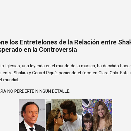
Ir al contenido principal
one los Entretelones de la Relación entre Sha
esperado en la Controversia
lio Iglesias, una leyenda en el mundo de la música, ha decidido hace
a entre Shakira y Gerard Piqué, poniendo el foco en Clara Chía. Este
el mundial.
RA NO PERDERTE NINGÚN DETALLE.