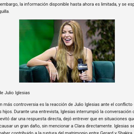
 embargo, la información disponible hasta ahora es limitada, y se e
illa.
 Julio Iglesias
 más controversia es la reacción de Julio Iglesias ante el conflicto 
s hijos. Durante una entrevista, Iglesias interrumpió la conversación
vitó dar una respuesta directa, dejó entrever que en situaciones que
causar un gran daño, sin mencionar a Clara directamente. Iglesias s
haber contribuido a la ruptura del matrimonio entre Gerard y Shakira.