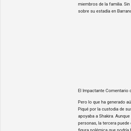
miembros de la familia. Sin
sobre su estadía en Barranqu
El Impactante Comentario de
Pero lo que ha generado aún
Piqué por la custodia de su
apoyaba a Shakira. Aunque e
personas, la tercera puede 
figura polémica que podría 