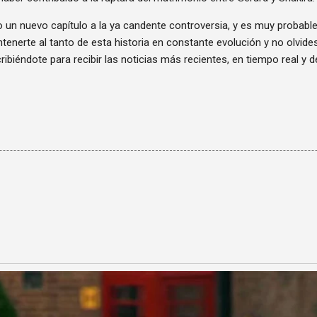
 un nuevo capítulo a la ya candente controversia, y es muy probabl
tenerte al tanto de esta historia en constante evolución y no olvid
ribiéndote para recibir las noticias más recientes, en tiempo real y d