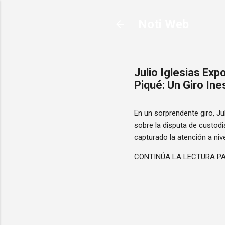
Noti Web
Julio Iglesias Exp
Piqué: Un Giro In
En un sorprendente giro, Ju
sobre la disputa de custodi
capturado la atención a niv
CONTINÚA LA LECTURA PA