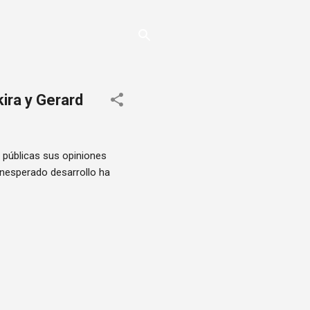
kira y Gerard
r públicas sus opiniones
 inesperado desarrollo ha