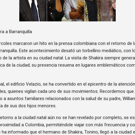
ra a Barranquilla
rcoles marcaron un hito en la prensa colombiana con el retorno de
Barranquilla. Este acontecimiento desató un torbellino mediático, con
e la artista en su ciudad natal. La visita de Shakira siempre genera
ica de la ciudad; su presencia resuena en lugares emblemáticos com
al, el edificio Velazio, se ha convertido en el epicentro de la atenci
es, quienes vigilan cada uno de sus movimientos. Recordemos que l
ido a asuntos familiares relacionados con la salud de su padre, Willi
ía de sus dos hijos menores.
etorno a la ciudad natal aún no se han revelado por completo, se 
proximidad a Colombia, permitiéndole viajar con más frecuencia y
 ha informado que el hermano de Shakira, Tonino, llegó a la ciudad 