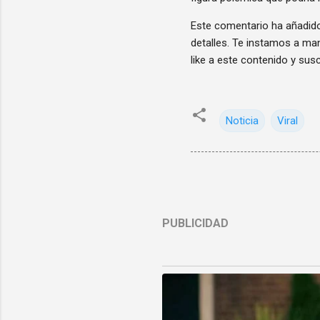
Este comentario ha añadido
detalles. Te instamos a man
like a este contenido y susc
Noticia
Viral
PUBLICIDAD