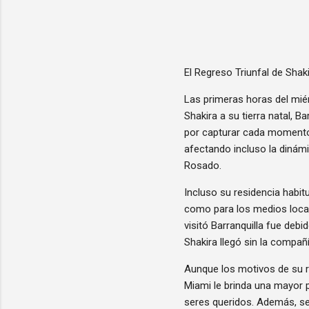
El Regreso Triunfal de Shaki
Las primeras horas del mié
Shakira a su tierra natal, 
por capturar cada momento d
afectando incluso la dinám
Rosado.
Incluso su residencia habitu
como para los medios local
visitó Barranquilla fue deb
Shakira llegó sin la compañ
Aunque los motivos de su r
Miami le brinda una mayor 
seres queridos. Además, se