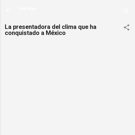
Ir al contenido principal
Noti Web
La presentadora del clima que ha
conquistado a México