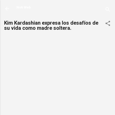
Ir al contenido principal
Noti Web
Kim Kardashian expresa los desafíos de
su vida como madre soltera.