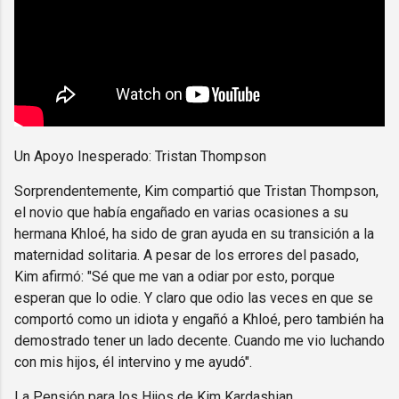
Un Apoyo Inesperado: Tristan Thompson
Sorprendentemente, Kim compartió que Tristan Thompson,
el novio que había engañado en varias ocasiones a su
hermana Khloé, ha sido de gran ayuda en su transición a la
maternidad solitaria. A pesar de los errores del pasado,
Kim afirmó: "Sé que me van a odiar por esto, porque
esperan que lo odie. Y claro que odio las veces en que se
comportó como un idiota y engañó a Khloé, pero también ha
demostrado tener un lado decente. Cuando me vio luchando
con mis hijos, él intervino y me ayudó".
La Pensión para los Hijos de Kim Kardashian