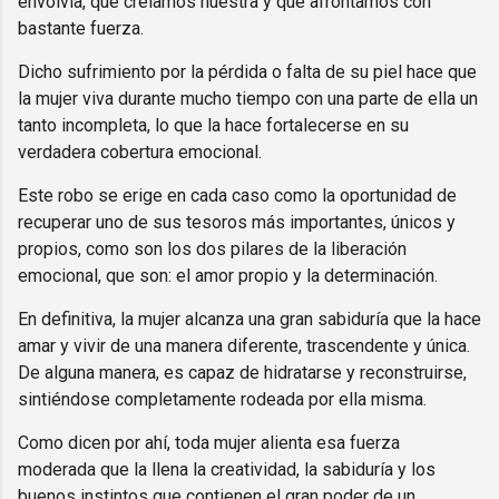
envolvía, que creíamos nuestra y que afrontamos con
bastante fuerza.
Dicho sufrimiento por la pérdida o falta de su piel hace que
la mujer viva durante mucho tiempo con una parte de ella un
tanto incompleta, lo que la hace fortalecerse en su
verdadera cobertura emocional.
Este robo se erige en cada caso como la oportunidad de
recuperar uno de sus tesoros más importantes, únicos y
propios, como son los dos pilares de la liberación
emocional, que son: el amor propio y la determinación.
En definitiva, la mujer alcanza una gran sabiduría que la hace
amar y vivir de una manera diferente, trascendente y única.
De alguna manera, es capaz de hidratarse y reconstruirse,
sintiéndose completamente rodeada por ella misma.
Como dicen por ahí, toda mujer alienta esa fuerza
moderada que la llena la creatividad, la sabiduría y los
buenos instintos que contienen el gran poder de un