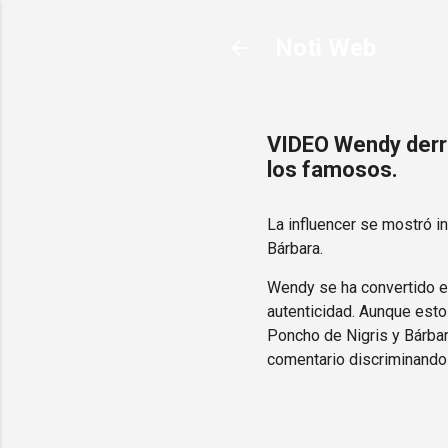
Noti Web
VIDEO Wendy derra
los famosos.
La influencer se mostró i
Bárbara.
Wendy se ha convertido en
autenticidad. Aunque esto
Poncho de Nigris y Bárbar
comentario discriminando a