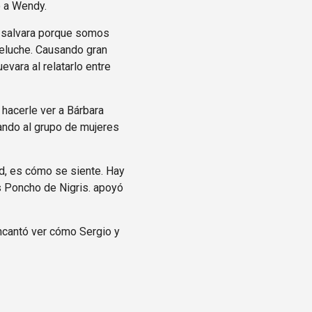
ó a Wendy.
e salvara porque somos
 Peluche. Causando gran
vara al relatarlo entre
 hacerle ver a Bárbara
ando al grupo de mujeres
ud, es cómo se siente. Hay
s Poncho de Nigris. apoyó
ncantó ver cómo Sergio y