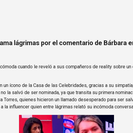
Ir al contenido principal
ma lágrimas por el comentario de Bárbara en
ncómoda cuando le reveló a sus compañeros de reality sobre un 
 un ícono de la Casa de las Celebridades, gracias a su simpatía
 no la salvó de ser nominada, ya que transita su primera nominac
a Torres, quienes hicieron un llamado desesperado para ser sal
 la influencer quien entre lágrimas relató su incómoda conversac