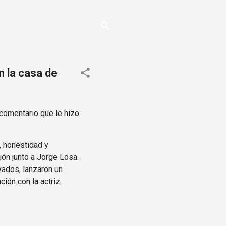
 la casa de
comentario que le hizo
, honestidad y
ión junto a Jorge Losa.
vados, lanzaron un
ión con la actriz.