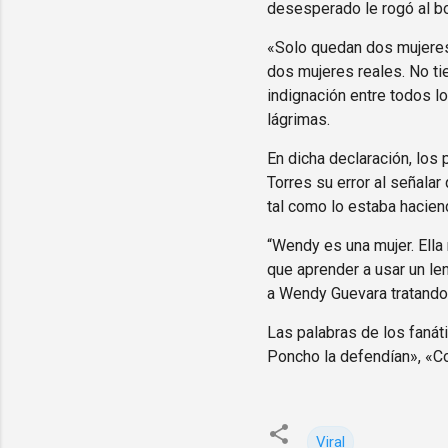
desesperado le rogó al b
«Solo quedan dos mujeres
dos mujeres reales. No tie
indignación entre todos l
lágrimas.
En dicha declaración, los 
Torres su error al señal
tal como lo estaba hacien
“Wendy es una mujer. Ella 
que aprender a usar un le
a Wendy Guevara tratando
Las palabras de los faná
Poncho la defendían», «Co
Viral