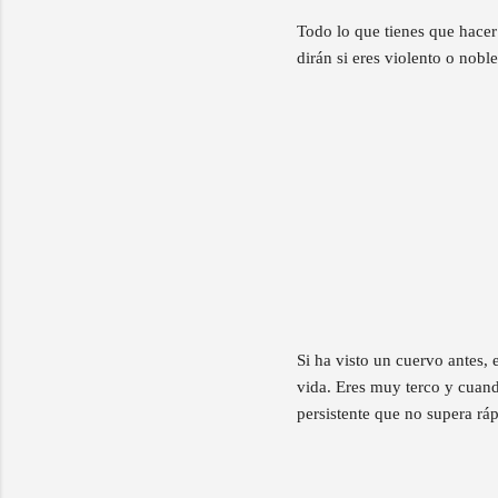
Todo lo que tienes que hacer
dirán si eres violento o noble
Si ha visto un cuervo antes, 
vida. Eres muy terco y cuan
persistente que no supera rá