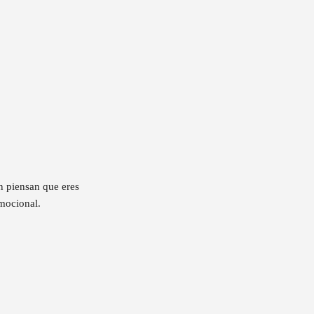
n piensan que eres
emocional.