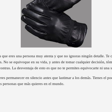
 que eres una persona muy atenta y que no ignoras ningún detalle. Te 
s. No se equivoque en su vida, y antes de tomar cualquier decisión, tó
contras. La desventaja de esto es que no te permites equivocarte ni una s
eres permanecer en silencio antes que lastimar a los demás. Tienes el po
 las personas que más quieres en el mundo.