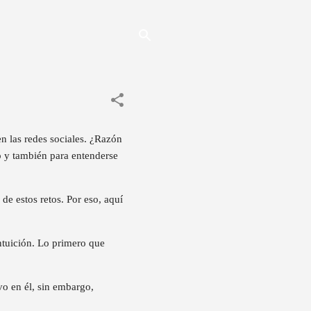
n las redes sociales. ¿Razón
to y también para entenderse
de estos retos. Por eso, aquí
intuición. Lo primero que
vo en él, sin embargo,