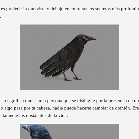
 es predecir lo que viste y debajo encontrarás los secretos más profund
.
esto significa que es una persona que se distingue por la presencia de ob
do algo pasa por tu cabeza, nadie puede hacerte cambiar de opinión. E
pidamente los obstáculos de la vida.