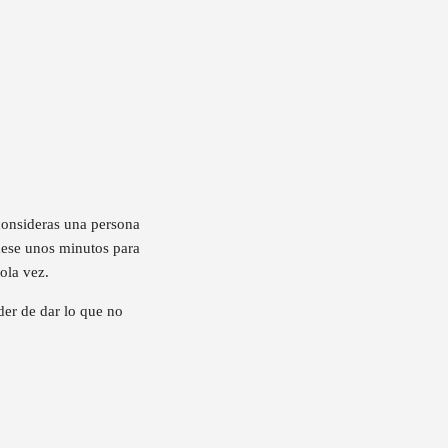
consideras una persona
mese unos minutos para
ola vez.
der de dar lo que no