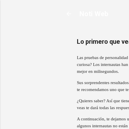
Noti Web
Lo primero que vea
Las pruebas de personalidad 
curiosa? Los internautas han
mejor en milisegundos.
Sus sorprendentes resultados
te recomendamos uno que te s
¿Quieres saber? Así que tiene
veas te dará todas las respue
A continuación, te dejamos u
algunos internautas no están