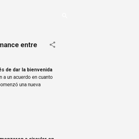
omance entre
s de dar la bienvenida
on a un acuerdo en cuanto
 comenzó una nueva