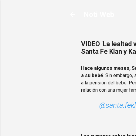
Noti Web
VIDEO 'La lealtad
Santa Fe Klan y Ka
Hace algunos meses, Sa
a su bebé
. Sin embargo, 
a la pensión del bebé. P
relación con una mujer fa
@santa.fek