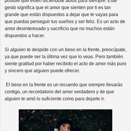
posible que estén diciéndote adiós para siempre. Este
gesto significa que el amor que sienten por ti es tan
grande que están dispuestos a dejar que te vayas para
que puedas perseguir tus sueños y ser feliz. Es un acto de
amor desinteresado y sacrificio que no muchos están
dispuestos a hacer.
Si alguien te despide con un beso en la frente, preocúpate,
ya que puede ser la última vez que lo veas. Pero también
siente gratitud por haber recibido el acto de amor más puro
y sincero que alguien puede ofrecer.
El beso en la frente es un recuerdo que siempre llevarás
contigo, un recordatorio del amor verdadero y de que
alguien te amó lo suficiente como para dejarte ir.