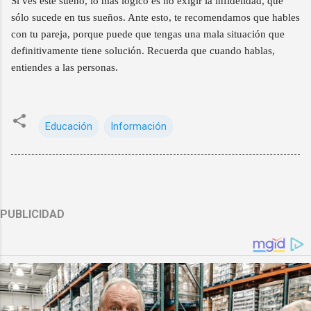
Si ves este sueño, lo más lógico es no exigir la infidelidad, que
sólo sucede en tus sueños. Ante esto, te recomendamos que hables
con tu pareja, porque puede que tengas una mala situación que
definitivamente tiene solución. Recuerda que cuando hablas,
entiendes a las personas.
Educación
Información
PUBLICIDAD