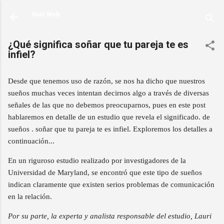
Ir al contenido principal
Noti Web
¿Qué significa soñar que tu pareja te es
infiel?
Desde que tenemos uso de razón, se nos ha dicho que nuestros
sueños muchas veces intentan decirnos algo a través de diversas
señales de las que no debemos preocuparnos, pues en este post
hablaremos en detalle de un estudio que revela el significado. de
sueños . soñar que tu pareja te es infiel. Exploremos los detalles a
continuación...
En un riguroso estudio realizado por investigadores de la
Universidad de Maryland, se encontró que este tipo de sueños
indican claramente que existen serios problemas de comunicación
en la relación.
Por su parte, la experta y analista responsable del estudio, Lauri