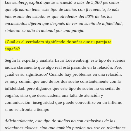
Loewenberg, explicó que se encuestó a más de 5,000 personas
que afirmaron tener este tipo de sueños con frecuencia, lo más
interesante del estudio es que alrededor del 80% de los los
encuestados dijeron que después de ver un sueño de infidelidad,
sintieron su odio irracional por una pareja.
¿Cuál es el verdadero significado de soñar que tu pareja te
engaña?
Según la experta y analista Lauri Loewenberg, este tipo de sueños
indica claramente que algo real está pasando en la relación. Pero
¿cuál es su significado? Cuando hay problemas en una relación,
es muy común que uno de los dos sueñe constantemente con la
infidelidad, pero digamos que este tipo de sueño no es señal de
engaño, sino que desencadena una falta de atención y
comunicación. inseguridad que puede convertirse en un infierno
si no se afronta a tiempo.
Adicionalmente, este tipo de sueños no son exclusivos de las
relaciones tóxicas, sino que también pueden ocurrir en relaciones